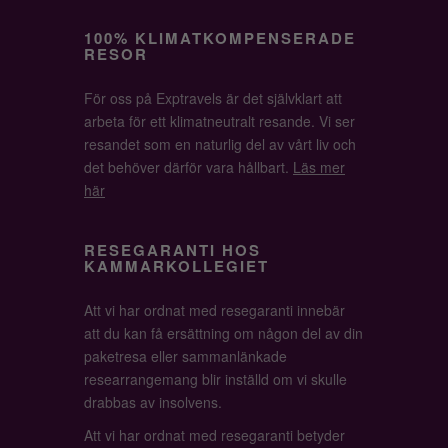
100% KLIMATKOMPENSERADE
RESOR
För oss på Exptravels är det självklart att
arbeta för ett klimatneutralt resande. Vi ser
resandet som en naturlig del av vårt liv och
det behöver därför vara hållbart.
Läs mer
här
RESEGARANTI HOS
KAMMARKOLLEGIET
Att vi har ordnat med resegaranti innebär
att du kan få ersättning om någon del av din
paketresa eller sammanlänkade
researrangemang blir inställd om vi skulle
drabbas av insolvens.
Att vi har ordnat med resegaranti betyder