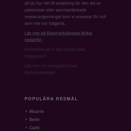
att du har rätt till ersättning för den del av
paketresan eller sammanlänkade
researrangemanget som vi ansvarar för och
som inte har fullgjorts.
Läs mer på Kammarkollegiets länkar
nedanför:
Kontrollera att vi har ordnat med
resegaranti
Läs mer om resegaranti hos
Kammarkollegiet
POPULÄRA RESMÅL
Alicante
Berlin
Cadiz