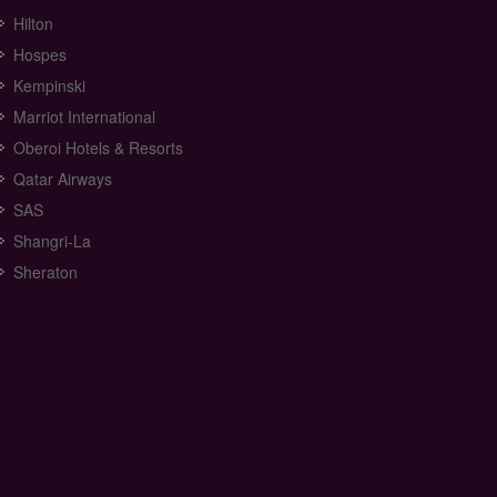
Hilton
Hospes
Kempinski
Marriot International
Oberoi Hotels & Resorts
Qatar Airways
SAS
Shangri-La
Sheraton