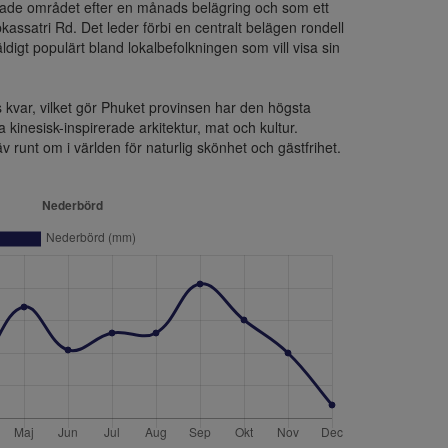
nade området efter en månads belägring och som ett 
ssatri Rd. Det leder förbi en centralt belägen rondell 
igt populärt bland lokalbefolkningen som vill visa sin 
 kvar, vilket gör Phuket provinsen har den högsta 
nesisk-inspirerade arkitektur, mat och kultur.

runt om i världen för naturlig skönhet och gästfrihet. 