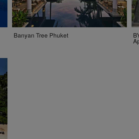
Banyan Tree Phuket
BY
A