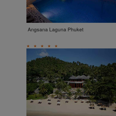
Angsana Laguna Phuket
★
★
★
★
★