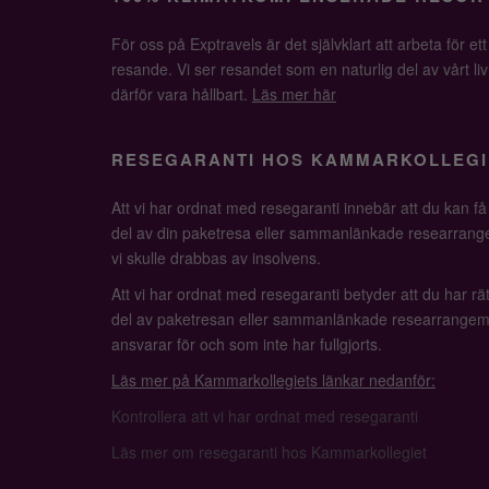
För oss på Exptravels är det självklart att arbeta för ett
resande. Vi ser resandet som en naturlig del av vårt li
därför vara hållbart.
Läs mer här
RESEGARANTI HOS KAMMARKOLLEGI
Att vi har ordnat med resegaranti innebär att du kan f
del av din paketresa eller sammanlänkade researrange
vi skulle drabbas av insolvens.
Att vi har ordnat med resegaranti betyder att du har rätt
del av paketresan eller sammanlänkade researrangem
ansvarar för och som inte har fullgjorts.
Läs mer på Kammarkollegiets länkar nedanför:
Kontrollera att vi har ordnat med resegaranti
Läs mer om resegaranti hos Kammarkollegiet