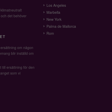
Los Angeles
 klimatneutralt
Marbella
v och det behöver
New York
Palma de Mallorca
Rom
ET
å ersättning om någon
mang blir inställd om
 till ersättning för den
anget som vi