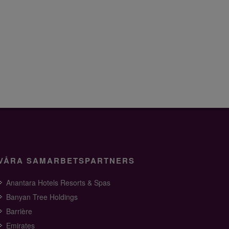
VÅRA SAMARBETSPARTNERS
Anantara Hotels Resorts & Spas
Banyan Tree Holdings
Barrière
Emirates