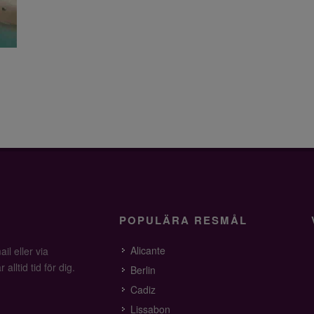
POPULÄRA RESMÅL
Alicante
il eller via
alltid tid för dig.
Berlin
Cadiz
Lissabon