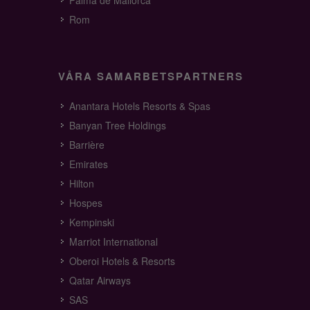
Palma de Mallorca
Rom
VÅRA SAMARBETSPARTNERS
Anantara Hotels Resorts & Spas
Banyan Tree Holdings
Barrière
Emirates
Hilton
Hospes
Kempinski
Marriot International
Oberoi Hotels & Resorts
Qatar Airways
SAS