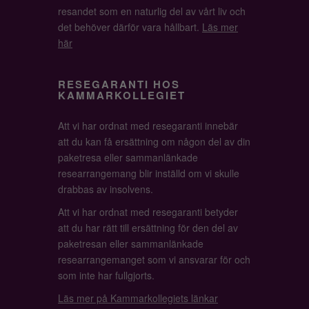
resandet som en naturlig del av vårt liv och
det behöver därför vara hållbart.
Läs mer
här
RESEGARANTI HOS
KAMMARKOLLEGIET
Att vi har ordnat med resegaranti innebär
att du kan få ersättning om någon del av din
paketresa eller sammanlänkade
researrangemang blir inställd om vi skulle
drabbas av insolvens.
Att vi har ordnat med resegaranti betyder
att du har rätt till ersättning för den del av
paketresan eller sammanlänkade
researrangemanget som vi ansvarar för och
som inte har fullgjorts.
Läs mer på Kammarkollegiets länkar