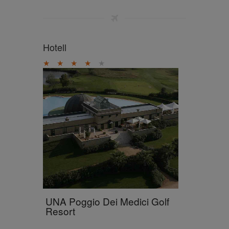
Hotell
★
★
★
★
★
UNA Poggio Dei Medici Golf
Resort