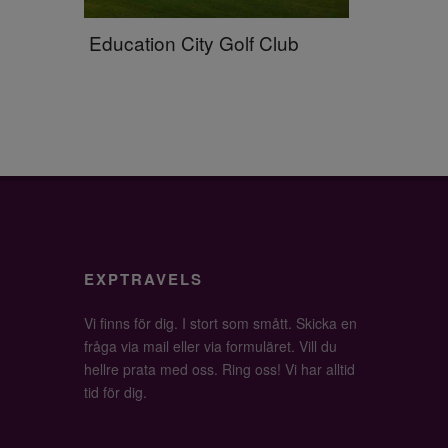
Education City Golf Club
EXPTRAVELS
Vi finns för dig. I stort som smått. Skicka en
fråga via mail eller via formuläret. Vill du
hellre prata med oss. Ring oss! Vi har alltid
tid för dig.