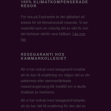
100% KLIMATKOMPENSERADE
RESOR
För oss på Exptravels är det självklart att
arbeta för ett klimatneutralt resande. Vi ser
resandet som en naturlig del av vårt liv och
det behöver därför vara hållbart.
Läs mer
här
RESEGARANTI HOS
KAMMARKOLLEGIET
Att vi har ordnat med resegaranti innebär
att du kan få ersättning om någon del av din
paketresa eller sammanlänkade
researrangemang blir inställd om vi skulle
drabbas av insolvens.
Att vi har ordnat med resegaranti betyder
att du har rätt till ersättning för den del av