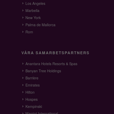
Los Angeles
Marbella
New York
Palma de Mallorca
Rom
VÅRA SAMARBETSPARTNERS
Anantara Hotels Resorts & Spas
Banyan Tree Holdings
Barrière
Emirates
Hilton
Hospes
Kempinski
Marriot International