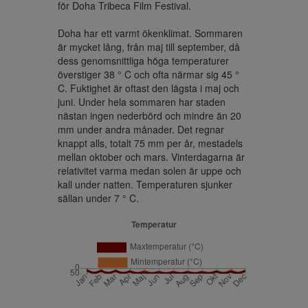
för Doha Tribeca Film Festival.

Doha har ett varmt ökenklimat. Sommaren 
är mycket lång, från maj till september, då 
dess genomsnittliga höga temperaturer 
överstiger 38 ° C och ofta närmar sig 45 ° 
C. Fuktighet är oftast den lägsta i maj och 
juni. Under hela sommaren har staden 
nästan ingen nederbörd och mindre än 20 
mm under andra månader. Det regnar 
knappt alls, totalt 75 mm per år, mestadels 
mellan oktober och mars. Vinterdagarna är 
relativitet varma medan solen är uppe och 
kall under natten. Temperaturen sjunker 
sällan under 7 ° C.