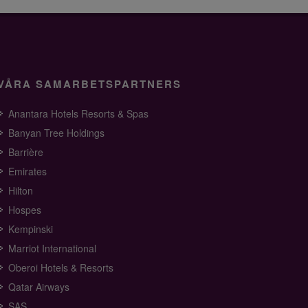
VÅRA SAMARBETSPARTNERS
Anantara Hotels Resorts & Spas
Banyan Tree Holdings
Barrière
Emirates
Hilton
Hospes
Kempinski
Marriot International
Oberoi Hotels & Resorts
Qatar Airways
SAS