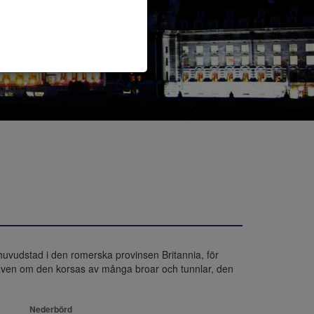
vudstad i den romerska provinsen Britannia, för 
även om den korsas av många broar och tunnlar, den 