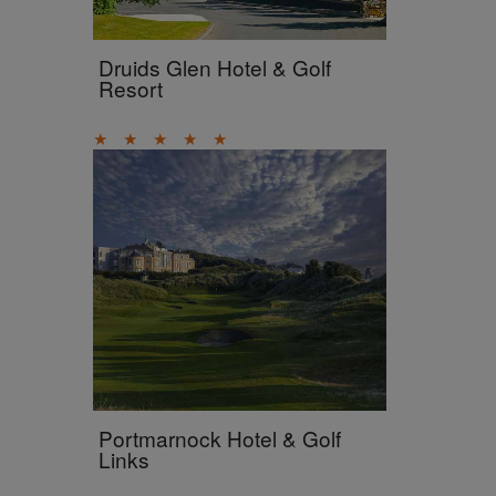
Druids Glen Hotel & Golf
Resort
★
★
★
★
★
Portmarnock Hotel & Golf
Links