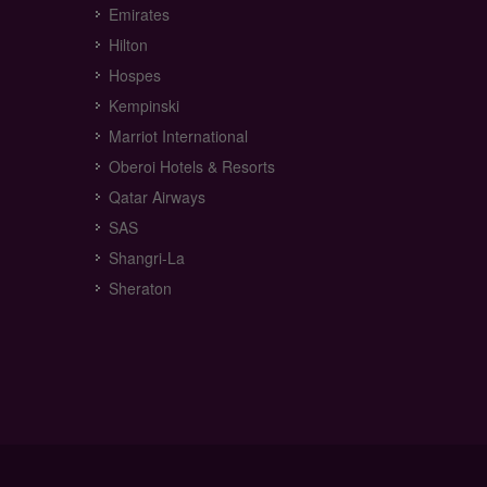
Emirates
Hilton
Hospes
Kempinski
Marriot International
Oberoi Hotels & Resorts
Qatar Airways
SAS
Shangri-La
Sheraton