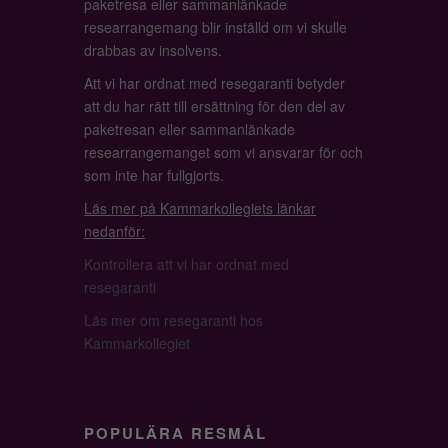
paketresa eller sammanlänkade
researrangemang blir inställd om vi skulle
drabbas av insolvens.
Att vi har ordnat med resegaranti betyder
att du har rätt till ersättning för den del av
paketresan eller sammanlänkade
researrangemanget som vi ansvarar för och
som inte har fullgjorts.
Läs mer på Kammarkollegiets länkar
nedanför:
Kontrollera att vi har ordnat med
resegaranti
Läs mer om resegaranti hos
Kammarkollegiet
POPULÄRA RESMÅL