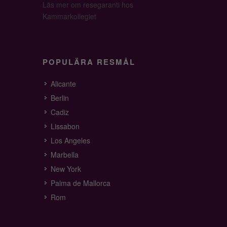
Läs mer om resegaranti hos
Kammarkollegiet
POPULÄRA RESMÅL
Alicante
Berlin
Cadiz
Lissabon
Los Angeles
Marbella
New York
Palma de Mallorca
Rom