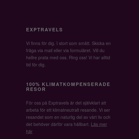
EXPTRAVELS
Vi finns för dig. I stort som smått. Skicka en
fråga via mail eller via formuläret. Vill du
hellre prata med oss. Ring oss! Vi har alltid
tid för dig.
100% KLIMATKOMPENSERADE
RESOR
För oss på Exptravels är det självklart att
arbeta för ett klimatneutralt resande. Vi ser
resandet som en naturlig del av vårt liv och
det behöver därför vara hållbart.
Läs mer
här