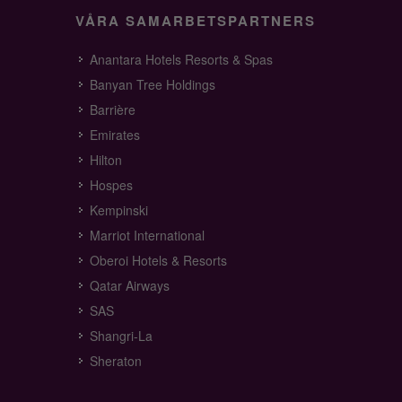
VÅRA SAMARBETSPARTNERS
Anantara Hotels Resorts & Spas
Banyan Tree Holdings
Barrière
Emirates
Hilton
Hospes
Kempinski
Marriot International
Oberoi Hotels & Resorts
Qatar Airways
SAS
Shangri-La
Sheraton