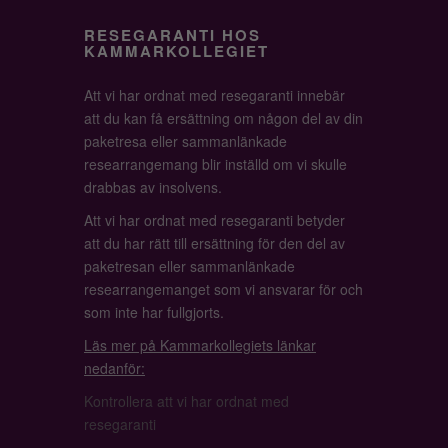
RESEGARANTI HOS
KAMMARKOLLEGIET
Att vi har ordnat med resegaranti innebär
att du kan få ersättning om någon del av din
paketresa eller sammanlänkade
researrangemang blir inställd om vi skulle
drabbas av insolvens.
Att vi har ordnat med resegaranti betyder
att du har rätt till ersättning för den del av
paketresan eller sammanlänkade
researrangemanget som vi ansvarar för och
som inte har fullgjorts.
Läs mer på Kammarkollegiets länkar
nedanför:
Kontrollera att vi har ordnat med
resegaranti