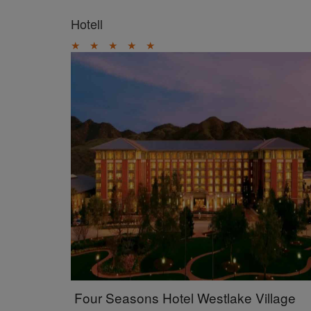
Hotell
★
★
★
★
★
Four Seasons Hotel Westlake Village