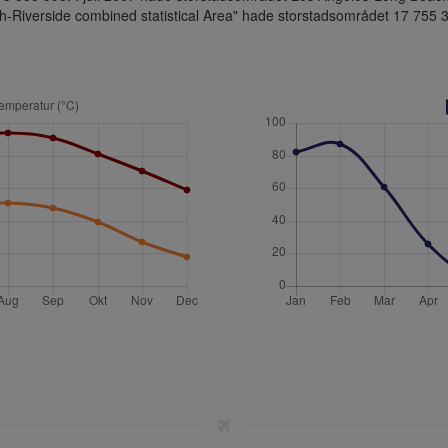
h-Riverside combined statistical Area" hade storstadsområdet 17 755 32