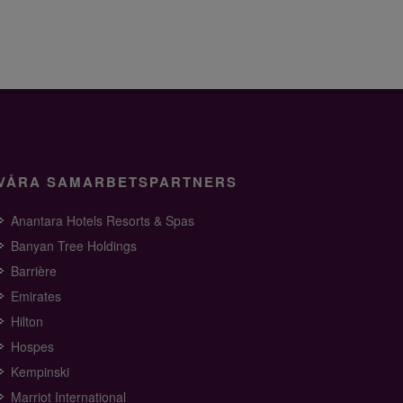
VÅRA SAMARBETSPARTNERS
Anantara Hotels Resorts & Spas
Banyan Tree Holdings
Barrière
Emirates
Hilton
Hospes
Kempinski
Marriot International