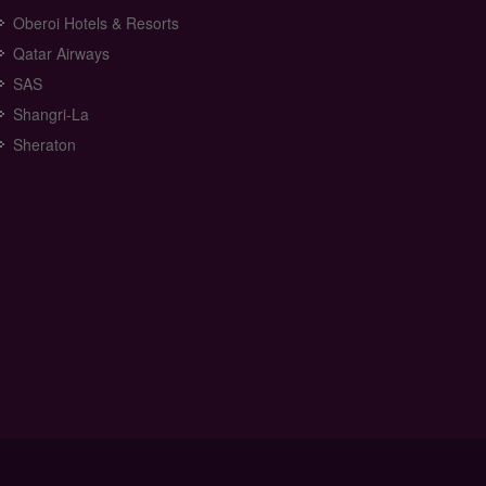
Oberoi Hotels & Resorts
Qatar Airways
SAS
Shangri-La
Sheraton