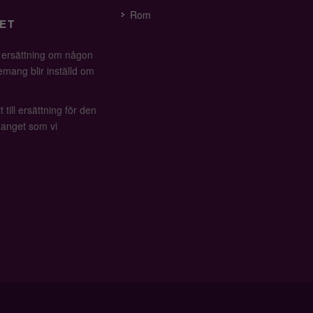
Rom
ET
å ersättning om någon
mang blir inställd om
 till ersättning för den
anget som vi