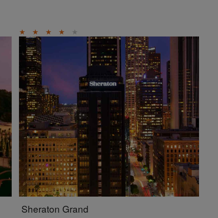
★
★
★
★
★
Sheraton Grand