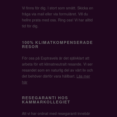
Vi finns för dig. I stort som smått. Skicka en
fråga via mail eller via formuläret. Vill du
hellre prata med oss. Ring oss! Vi har alltid
tid för dig.
100% KLIMATKOMPENSERADE
RESOR
För oss på Exptravels är det självklart att
arbeta för ett klimatneutralt resande. Vi ser
resandet som en naturlig del av vårt liv och
det behöver därför vara hållbart.
Läs mer
här
RESEGARANTI HOS
KAMMARKOLLEGIET
Att vi har ordnat med resegaranti innebär