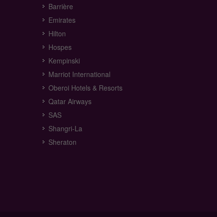
Barrière
Emirates
Hilton
Hospes
Kempinski
Marriot International
Oberoi Hotels & Resorts
Qatar Airways
SAS
Shangri-La
Sheraton