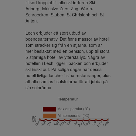
liftkort kopplat till alla skidorterna Ski 
Arlberg, inklusive Zurs, Zug, Warth-
Schroecken, Stuben, St Christoph och St 
Anton.

Lech erbjuder ett stort utbud av 
boendealternativ. Det finns massor av hotell 
som sträcker sig från en stjärna, som är 
mer besläktat med en pension, upp till stora 
5-stjärniga hotell av yttersta lyx. Några av 
hotellen i Lech ligger i backen och erbjuder 
ski in/ski out. På soliga dagar har dessa 
hotell livliga luncher i sina restauranger, plus 
att alla samlas i solstolarna för att jobba på 
sin solbränna.