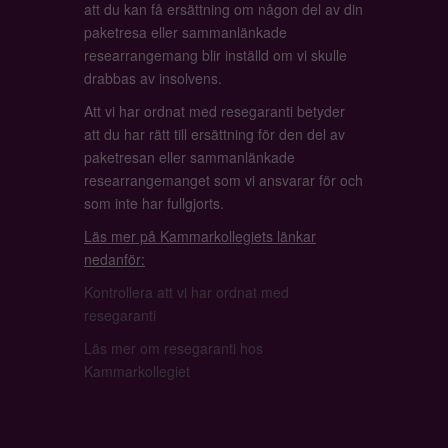
att du kan få ersättning om någon del av din
paketresa eller sammanlänkade
researrangemang blir inställd om vi skulle
drabbas av insolvens.
Att vi har ordnat med resegaranti betyder
att du har rätt till ersättning för den del av
paketresan eller sammanlänkade
researrangemanget som vi ansvarar för och
som inte har fullgjorts.
Läs mer på Kammarkollegiets länkar
nedanför:
Kontrollera att vi har ordnat med
resegaranti
Läs mer om resegaranti hos
Kammarkollegiet