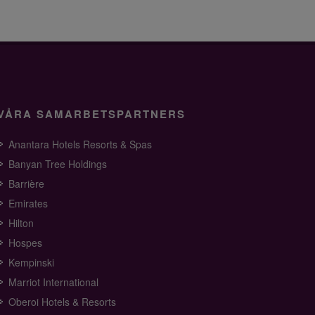
VÅRA SAMARBETSPARTNERS
Anantara Hotels Resorts & Spas
Banyan Tree Holdings
Barrière
Emirates
Hilton
Hospes
Kempinski
Marriot International
Oberoi Hotels & Resorts