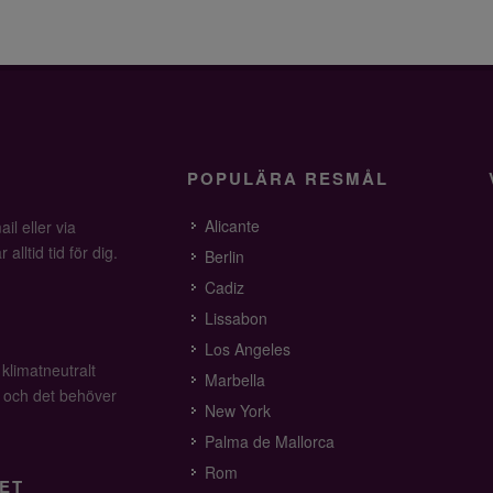
POPULÄRA RESMÅL
Alicante
il eller via
alltid tid för dig.
Berlin
Cadiz
Lissabon
Los Angeles
 klimatneutralt
Marbella
v och det behöver
New York
Palma de Mallorca
Rom
ET