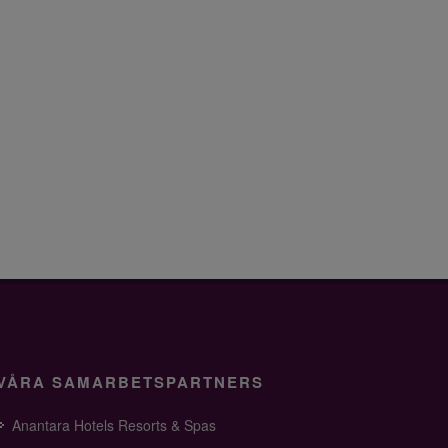
VÅRA SAMARBETSPARTNERS
Anantara Hotels Resorts & Spas