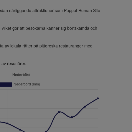
medan närliggande attraktioner som Pupput Roman Site 
ilket gör att besökarna känner sig bortskämda och 
av lokala rätter på pittoreska restauranger med 
r av resenärer.