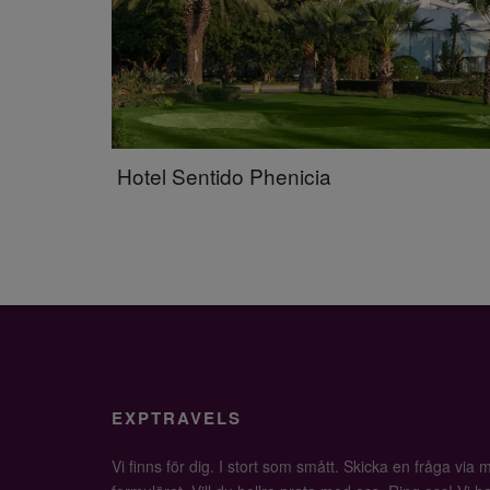
Hotel Sentido Phenicia
EXPTRAVELS
Vi finns för dig. I stort som smått. Skicka en fråga via ma