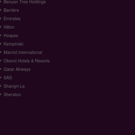
Banyan Tree Holdings
Barrière
Emirates
Hilton
Hospes
Kempinski
Marriot International
Oberoi Hotels & Resorts
Qatar Airways
SAS
Shangri-La
Sheraton