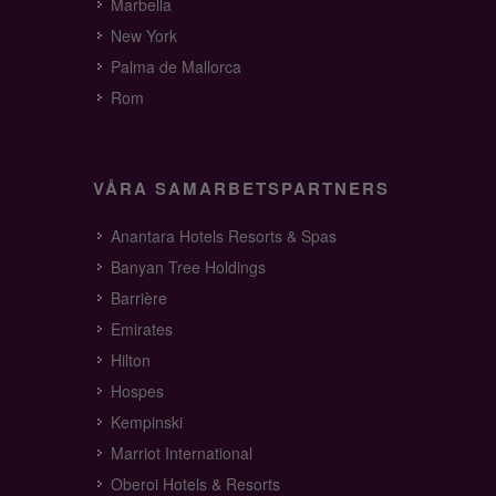
Marbella
New York
Palma de Mallorca
Rom
VÅRA SAMARBETSPARTNERS
Anantara Hotels Resorts & Spas
Banyan Tree Holdings
Barrière
Emirates
Hilton
Hospes
Kempinski
Marriot International
Oberoi Hotels & Resorts