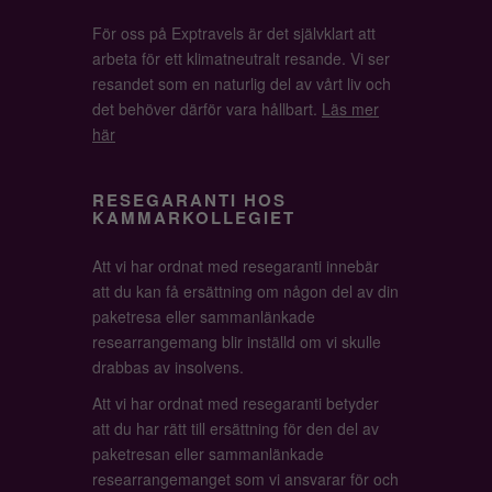
För oss på Exptravels är det självklart att
arbeta för ett klimatneutralt resande. Vi ser
resandet som en naturlig del av vårt liv och
det behöver därför vara hållbart.
Läs mer
här
RESEGARANTI HOS
KAMMARKOLLEGIET
Att vi har ordnat med resegaranti innebär
att du kan få ersättning om någon del av din
paketresa eller sammanlänkade
researrangemang blir inställd om vi skulle
drabbas av insolvens.
Att vi har ordnat med resegaranti betyder
att du har rätt till ersättning för den del av
paketresan eller sammanlänkade
researrangemanget som vi ansvarar för och