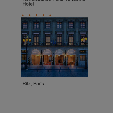
Hotel
★
★
★
★
★
Ritz, Paris