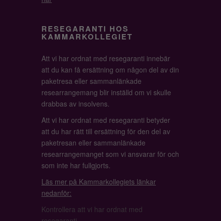
RESEGARANTI HOS
KAMMARKOLLEGIET
Att vi har ordnat med resegaranti innebär
att du kan få ersättning om någon del av din
paketresa eller sammanlänkade
researrangemang blir inställd om vi skulle
drabbas av insolvens.
Att vi har ordnat med resegaranti betyder
att du har rätt till ersättning för den del av
paketresan eller sammanlänkade
researrangemanget som vi ansvarar för och
som inte har fullgjorts.
Läs mer på Kammarkollegiets länkar
nedanför:
Kontrollera att vi har ordnat med
resegaranti