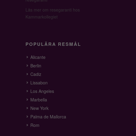
Läs mer om resegaranti hos
Kammarkollegiet
POPULÄRA RESMÅL
Alicante
Berlin
Cadiz
Lissabon
Los Angeles
Marbella
New York
Palma de Mallorca
Rom