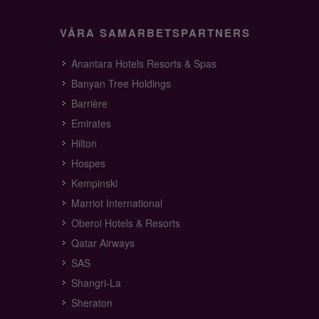
VÅRA SAMARBETSPARTNERS
Anantara Hotels Resorts & Spas
Banyan Tree Holdings
Barrière
Emirates
Hilton
Hospes
Kempinski
Marriot International
Oberoi Hotels & Resorts
Qatar Airways
SAS
Shangri-La
Sheraton