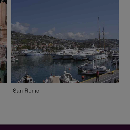
San Remo