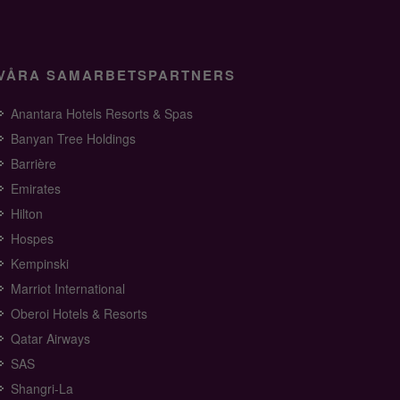
VÅRA SAMARBETSPARTNERS
Anantara Hotels Resorts & Spas
Banyan Tree Holdings
Barrière
Emirates
Hilton
Hospes
Kempinski
Marriot International
Oberoi Hotels & Resorts
Qatar Airways
SAS
Shangri-La