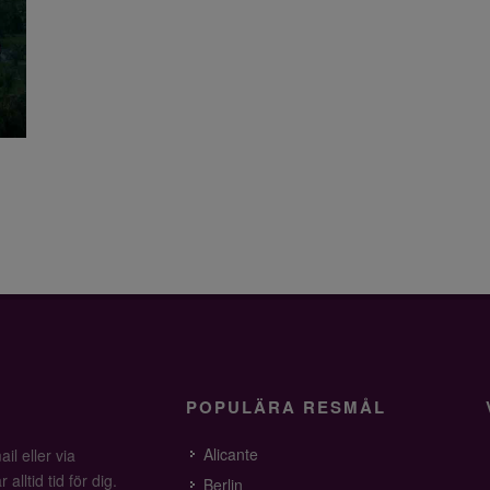
POPULÄRA RESMÅL
Alicante
il eller via
alltid tid för dig.
Berlin