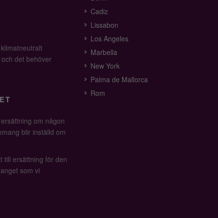
Cadiz
Lissabon
Los Angeles
 klimatneutralt
Marbella
v och det behöver
New York
Palma de Mallorca
Rom
ET
å ersättning om någon
mang blir inställd om
 till ersättning för den
anget som vi