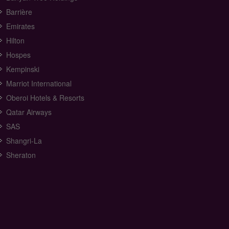
Barrière
Emirates
Hilton
Hospes
Kempinski
Marriot International
Oberoi Hotels & Resorts
Qatar Airways
SAS
Shangri-La
Sheraton