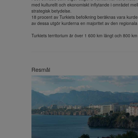
med kulturellt och ekonomiskt inflytande i området mell
strategisk betydelse.

18 procent av Turkiets befolkning beräknas vara kurder,
av dessa utgör kurderna en majoritet av den regionala 
Turkiets territorium är över 1 600 km långt och 800 km 
Resmål