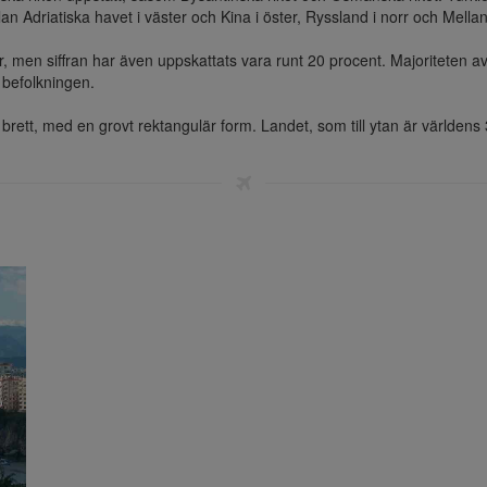
an Adriatiska havet i väster och Kina i öster, Ryssland i norr och Mella
 men siffran har även uppskattats vara runt 20 procent. Majoriteten av d
befolkningen.

brett, med en grovt rektangulär form. Landet, som till ytan är världens 