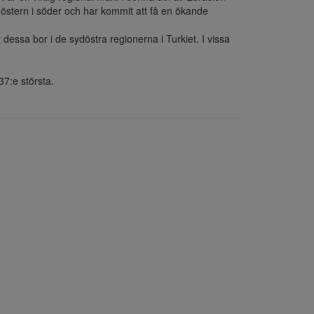
nöstern i söder och har kommit att få en ökande 
essa bor i de sydöstra regionerna i Turkiet. I vissa 
37:e största.