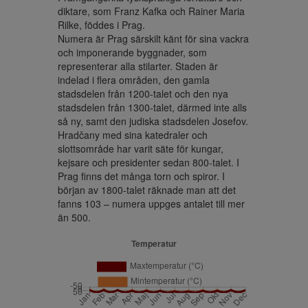
diktare, som Franz Kafka och Rainer Maria 
Rilke, föddes i Prag.

Numera är Prag särskilt känt för sina vackra 
och imponerande byggnader, som 
representerar alla stilarter. Staden är 
indelad i flera områden, den gamla 
stadsdelen från 1200-talet och den nya 
stadsdelen från 1300-talet, därmed inte alls 
så ny, samt den judiska stadsdelen Josefov. 
Hradčany med sina katedraler och 
slottsområde har varit säte för kungar, 
kejsare och presidenter sedan 800-talet. I 
Prag finns det många torn och spiror. I 
början av 1800-talet räknade man att det 
fanns 103 – numera uppges antalet till mer 
än 500.