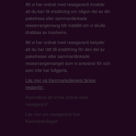
Att vi har ordnat med resegaranti innebär
att du kan få ersättning om någon del av din
paketresa eller sammanlänkade
researrangemang blir inställd om vi skulle
drabbas av insolvens.
Att vi har ordnat med resegaranti betyder
att du har rätt till ersättning för den del av
paketresan eller sammanlänkade
researrangemanget som vi ansvarar för och
som inte har fullgjorts.
Läs mer på Kammarkollegiets länkar
nedanför:
Kontrollera att vi har ordnat med
resegaranti
Läs mer om resegaranti hos
Kammarkollegiet