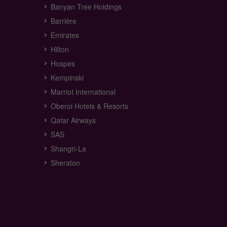
Banyan Tree Holdings
Barrière
Emirates
Hilton
Hospes
Kempinski
Marriot International
Oberoi Hotels & Resorts
Qatar Airways
SAS
Shangri-La
Sheraton