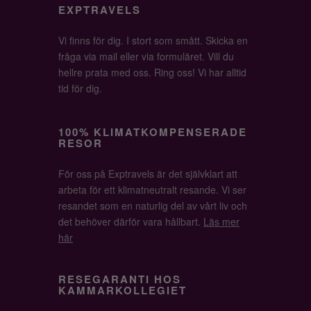
EXPTRAVELS
Vi finns för dig. I stort som smått. Skicka en
fråga via mail eller via formuläret. Vill du
hellre prata med oss. Ring oss! Vi har alltid
tid för dig.
100% KLIMATKOMPENSERADE
RESOR
För oss på Exptravels är det självklart att
arbeta för ett klimatneutralt resande. Vi ser
resandet som en naturlig del av vårt liv och
det behöver därför vara hållbart.
Läs mer
här
RESEGARANTI HOS
KAMMARKOLLEGIET