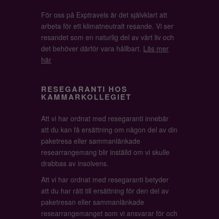
För oss på Exptravels är det självklart att
arbeta för ett klimatneutralt resande. Vi ser
resandet som en naturlig del av vårt liv och
det behöver därför vara hållbart.
Läs mer
här
RESEGARANTI HOS
KAMMARKOLLEGIET
Att vi har ordnat med resegaranti innebär
att du kan få ersättning om någon del av din
paketresa eller sammanlänkade
researrangemang blir inställd om vi skulle
drabbas av insolvens.
Att vi har ordnat med resegaranti betyder
att du har rätt till ersättning för den del av
paketresan eller sammanlänkade
researrangemanget som vi ansvarar för och