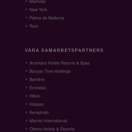
Marbella
New York
Palma de Mallorca
Rom
VÅRA SAMARBETSPARTNERS
Anantara Hotels Resorts & Spas
Banyan Tree Holdings
Barrière
Emirates
Hilton
Hospes
Kempinski
Marriot International
Oberoi Hotels & Resorts