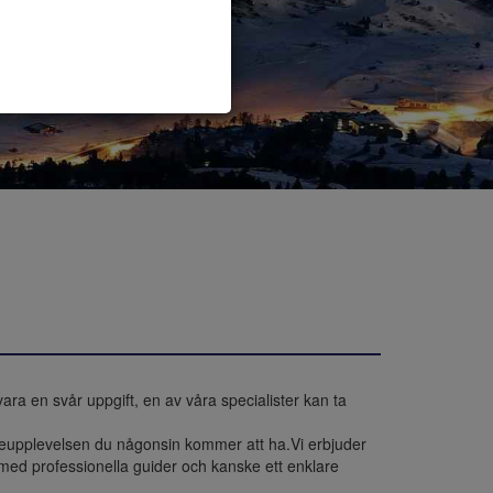
ra en svår uppgift, en av våra specialister kan ta 
reseupplevelsen du någonsin kommer att ha.Vi erbjuder 
 med professionella guider och kanske ett enklare 