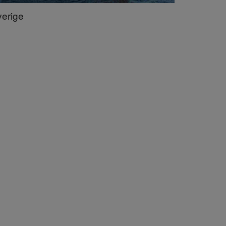
erige