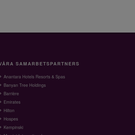
VÅRA SAMARBETSPARTNERS
Anantara Hotels Resorts & Spas
Banyan Tree Holdings
Barrière
Emirates
Hilton
Hospes
Kempinski