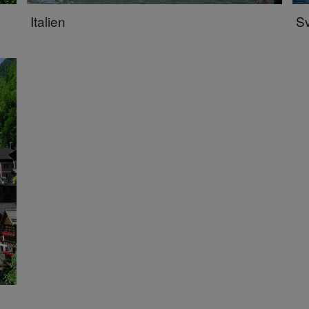
Italien
Sv