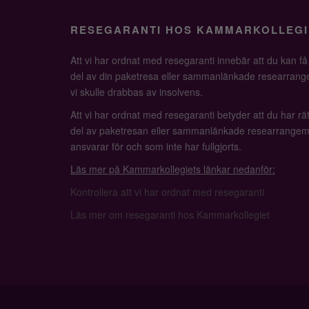
RESEGARANTI HOS KAMMARKOLLEGI
Att vi har ordnat med resegaranti innebär att du kan f
del av din paketresa eller sammanlänkade researrange
vi skulle drabbas av insolvens.
Att vi har ordnat med resegaranti betyder att du har rätt
del av paketresan eller sammanlänkade researrangem
ansvarar för och som inte har fullgjorts.
Läs mer på Kammarkollegiets länkar nedanför:
Kontrollera att vi har ordnat med resegaranti
Läs mer om resegaranti hos Kammarkollegiet