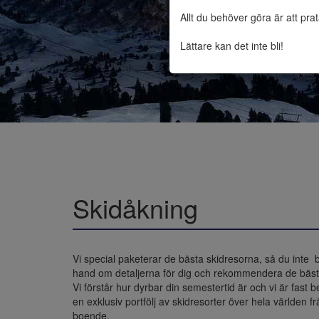
Allt du behöver göra är att pra
Lättare kan det inte bli!
Skidåkning
Vi special paketerar de bästa skidresorna, så du inte  
hand om detaljerna för dig och rekommendera de bästa
Vi förstår hur dyrbar din semestertid är och vi är fast
en exklusiv portfölj av skidresorter över hela världen 
boende.