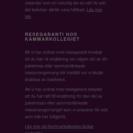
resandet som en naturlig del av vårt liv och
det behöver därför vara hållbart.
Läs mer
här
RESEGARANTI HOS
KAMMARKOLLEGIET
Att vi har ordnat med resegaranti innebär
att du kan få ersättning om någon del av din
paketresa eller sammanlänkade
researrangemang blir inställd om vi skulle
drabbas av insolvens.
Att vi har ordnat med resegaranti betyder
att du har rätt till ersättning för den del av
paketresan eller sammanlänkade
researrangemanget som vi ansvarar för och
som inte har fullgjorts.
Läs mer på Kammarkollegiets länkar