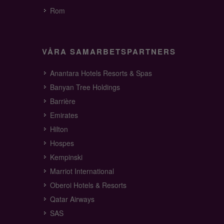
Rom
VÅRA SAMARBETSPARTNERS
Anantara Hotels Resorts & Spas
Banyan Tree Holdings
Barrière
Emirates
Hilton
Hospes
Kempinski
Marriot International
Oberoi Hotels & Resorts
Qatar Airways
SAS