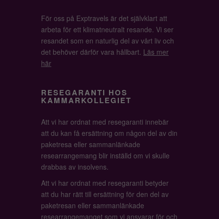
För oss på Exptravels är det självklart att
arbeta för ett klimatneutralt resande. Vi ser
resandet som en naturlig del av vårt liv och
det behöver därför vara hållbart.
Läs mer
här
RESEGARANTI HOS
KAMMARKOLLEGIET
Att vi har ordnat med resegaranti innebär
att du kan få ersättning om någon del av din
paketresa eller sammanlänkade
researrangemang blir inställd om vi skulle
drabbas av insolvens.
Att vi har ordnat med resegaranti betyder
att du har rätt till ersättning för den del av
paketresan eller sammanlänkade
researrangemanget som vi ansvarar för och