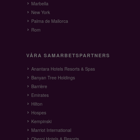
Marbella
New York
Palma de Mallorca
Rom
VÅRA SAMARBETSPARTNERS
Anantara Hotels Resorts & Spas
Banyan Tree Holdings
Barrière
Emirates
Hilton
Hospes
Kempinski
Marriot International
Oberoi Hotels & Resorts