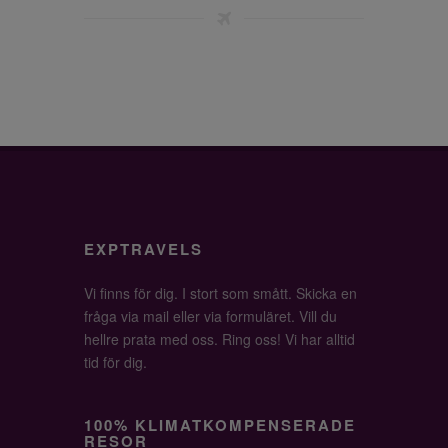
EXPTRAVELS
Vi finns för dig. I stort som smått. Skicka en
fråga via mail eller via formuläret. Vill du
hellre prata med oss. Ring oss! Vi har alltid
tid för dig.
100% KLIMATKOMPENSERADE
RESOR