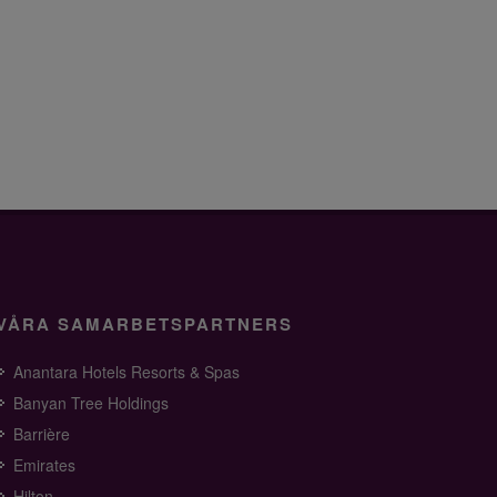
VÅRA SAMARBETSPARTNERS
Anantara Hotels Resorts & Spas
Banyan Tree Holdings
Barrière
Emirates
Hilton