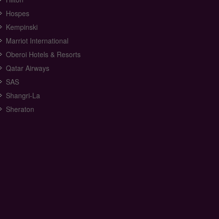
Hospes
Kempinski
Marriot International
Oberoi Hotels & Resorts
Qatar Airways
SAS
Shangri-La
Sheraton