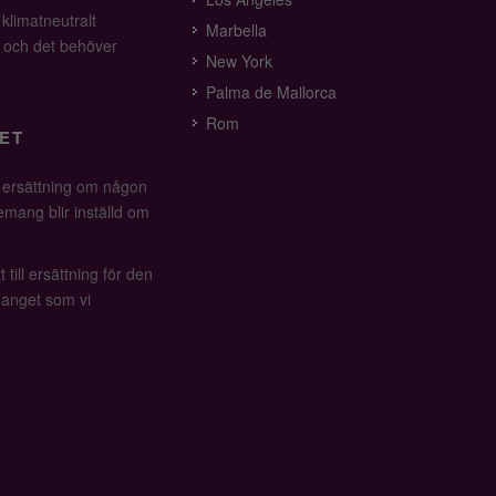
 klimatneutralt
Marbella
v och det behöver
New York
Palma de Mallorca
Rom
ET
å ersättning om någon
mang blir inställd om
 till ersättning för den
anget som vi