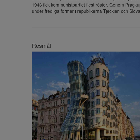
1946 fick kommunistpartiet flest röster. Genom Pragku
under fredliga former i republikerna Tjeckien och Slova
Resmål