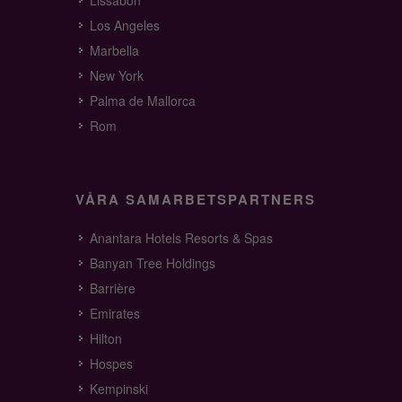
Lissabon
Los Angeles
Marbella
New York
Palma de Mallorca
Rom
VÅRA SAMARBETSPARTNERS
Anantara Hotels Resorts & Spas
Banyan Tree Holdings
Barrière
Emirates
Hilton
Hospes
Kempinski