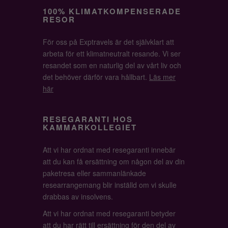
100% KLIMATKOMPENSERADE
RESOR
För oss på Exptravels är det självklart att
arbeta för ett klimatneutralt resande. Vi ser
resandet som en naturlig del av vårt liv och
det behöver därför vara hållbart.
Läs mer
här
RESEGARANTI HOS
KAMMARKOLLEGIET
Att vi har ordnat med resegaranti innebär
att du kan få ersättning om någon del av din
paketresa eller sammanlänkade
researrangemang blir inställd om vi skulle
drabbas av insolvens.
Att vi har ordnat med resegaranti betyder
att du har rätt till ersättning för den del av