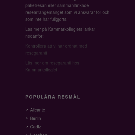
paketresan eller sammanlänkade
researrangemanget som vi ansvarar för och
som inte har fullgjorts.
Läs mer på Kammarkollegiets länkar
nedanför:
Kontrollera att vi har ordnat med
resegaranti
Läs mer om resegaranti hos
Kammarkollegiet
POPULÄRA RESMÅL
Alicante
Berlin
Cadiz