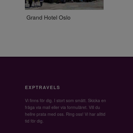
Grand Hotel Oslo
EXPTRAVELS
Vi finns för dig. I stort som smått. Skicka en
fråga via mail eller via formuläret. Vill du
hellre prata med oss. Ring oss! Vi har alltid
tid för dig.