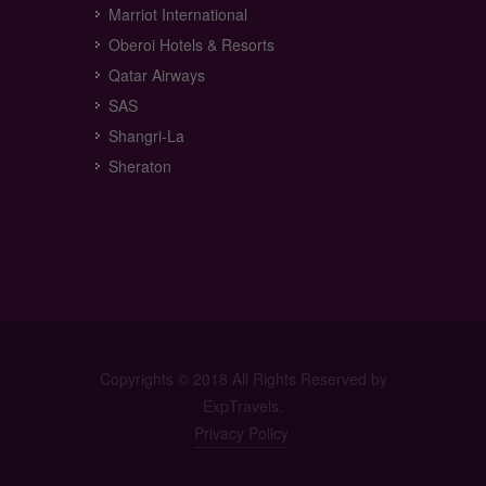
Marriot International
Oberoi Hotels & Resorts
Qatar Airways
SAS
Shangri-La
Sheraton
Copyrights © 2018 All Rights Reserved by
ExpTravels.
Privacy Policy