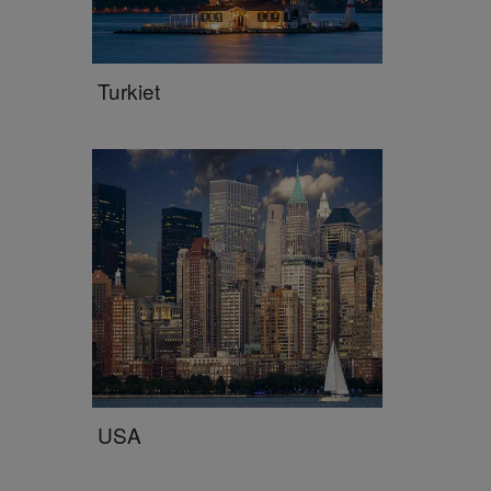
Turkiet
USA