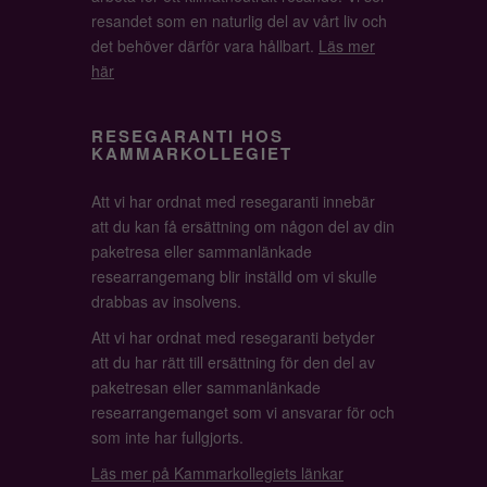
resandet som en naturlig del av vårt liv och
det behöver därför vara hållbart.
Läs mer
här
RESEGARANTI HOS
KAMMARKOLLEGIET
Att vi har ordnat med resegaranti innebär
att du kan få ersättning om någon del av din
paketresa eller sammanlänkade
researrangemang blir inställd om vi skulle
drabbas av insolvens.
Att vi har ordnat med resegaranti betyder
att du har rätt till ersättning för den del av
paketresan eller sammanlänkade
researrangemanget som vi ansvarar för och
som inte har fullgjorts.
Läs mer på Kammarkollegiets länkar