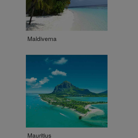
Maldiverna
Mauritius