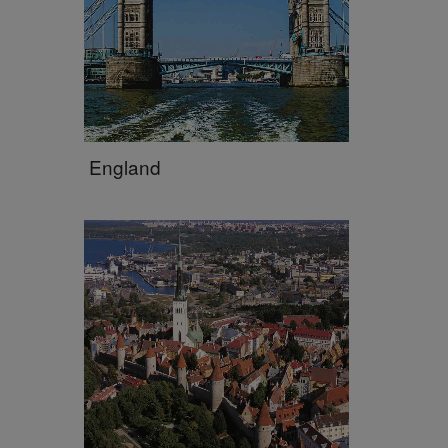
England