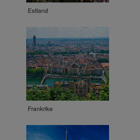
Estland
Frankrike