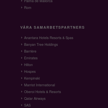
Palma de Mallorca
Rom
VÅRA SAMARBETSPARTNERS
Anantara Hotels Resorts & Spas
Banyan Tree Holdings
Barrière
Emirates
Hilton
Hospes
Kempinski
Marriot International
Oberoi Hotels & Resorts
Qatar Airways
SAS