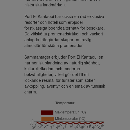
historiska landmärken.

Port El Kantaoui har också en rad exklusiva 
resorter och hotell som erbjuder 
förstklassiga boendealternativ för besökare. 
De välskötta promenadstråken och vackert 
anlagda trädgårdar skapar en trevlig 
atmosfär för sköna promenader.

Sammantaget erbjuder Port El Kantaoui en 
harmonisk blandning av naturlig skönhet, 
kulturell rikedom och moderna 
bekvämligheter, vilket gör det till ett 
lockande resmål för turister som söker 
avkoppling, äventyr och en smak av tunisisk 
charm.