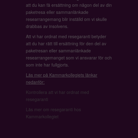
att du kan få ersättning om någon del av din
paketresa eller sammanlänkade
researrangemang blir inställd om vi skulle
drabbas av insolvens.
Att vi har ordnat med resegaranti betyder
att du har rätt till ersättning för den del av
paketresan eller sammanlänkade
researrangemanget som vi ansvarar för och
som inte har fullgjorts.
Läs mer på Kammarkollegiets länkar
nedanför:
Kontrollera att vi har ordnat med
resegaranti
Läs mer om resegaranti hos
Kammarkollegiet