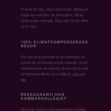
Vi finns för dig. I stort som smått. Skicka en
fråga via mail eller via formuläret. Vill du
hellre prata med oss. Ring oss! Vi har alltid
tid för dig.
100% KLIMATKOMPENSERADE
RESOR
För oss på Exptravels är det självklart att
arbeta för ett klimatneutralt resande. Vi ser
resandet som en naturlig del av vårt liv och
det behöver därför vara hållbart.
Läs mer
här
RESEGARANTI HOS
KAMMARKOLLEGIET
Att vi har ordnat med resegaranti innebär