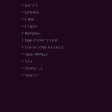
Barrière
Emirates
Hilton
Hospes
Kempinski
Marriot International
Oberoi Hotels & Resorts
Qatar Airways
SAS
Shangri-La
Sheraton